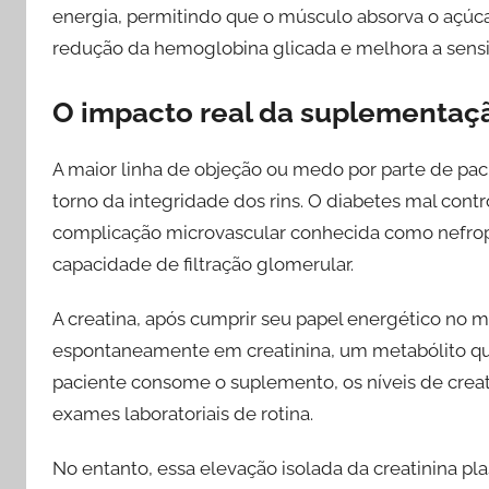
energia, permitindo que o músculo absorva o açúca
redução da hemoglobina glicada e melhora a sensibi
O impacto real da suplementaçã
A maior linha de objeção ou medo por parte de paci
torno da integridade dos rins. O diabetes mal con
complicação microvascular conhecida como nefropat
capacidade de filtração glomerular.
A creatina, após cumprir seu papel energético no 
espontaneamente em creatinina, um metabólito qu
paciente consome o suplemento, os níveis de crea
exames laboratoriais de rotina.
No entanto, essa elevação isolada da creatinina pl