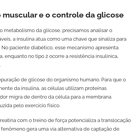
muscular e o controle da glicose
o metabolismo da glicose, precisamos analisar o
veis, a insulina atua como uma chave que sinaliza para
e. No paciente diabético, esse mecanismo apresenta
, enquanto no tipo 2 ocorre a resistência insulínica,
.
depuração de glicose do organismo humano. Para que o
te da insulina, as células utilizam proteínas
dor migra de dentro da célula para a membrana
ida pelo exercício físico.
reatina com o treino de força potencializa a translocação
se fenômeno gera uma via alternativa de captação de