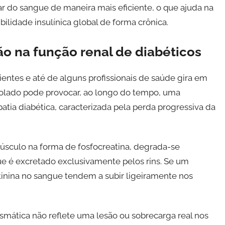
r do sangue de maneira mais eficiente, o que ajuda na
lidade insulínica global de forma crônica.
o na função renal de diabéticos
entes e até de alguns profissionais de saúde gira em
trolado pode provocar, ao longo do tempo, uma
ia diabética, caracterizada pela perda progressiva da
músculo na forma de fosfocreatina, degrada-se
e é excretado exclusivamente pelos rins. Se um
tinina no sangue tendem a subir ligeiramente nos
asmática não reflete uma lesão ou sobrecarga real nos