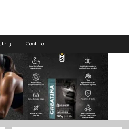
tory
Contato