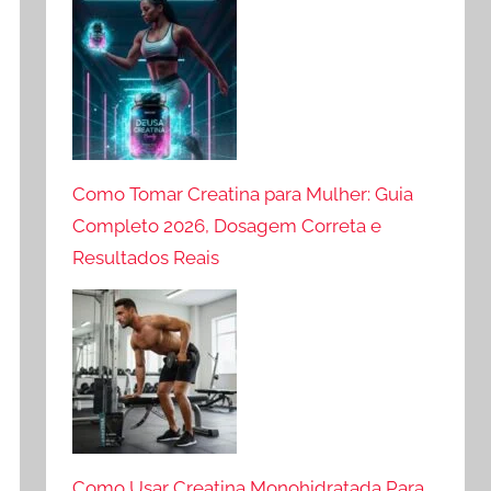
Como Tomar Creatina para Mulher: Guia
Completo 2026, Dosagem Correta e
Resultados Reais
Como Usar Creatina Monohidratada Para