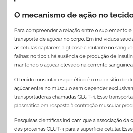
O mecanismo de ação no tecido 
Para compreender a relação entre o suplemento e 
transporte de açúcar no corpo. Em indivíduos saudá
as células captarem a glicose circulante no sangu
falhas: no tipo 1 há ausência de produção de insulina
mantendo o açúcar elevado na corrente sanguínea
O tecido muscular esquelético é o maior sítio de 
açúcar entre no músculo sem depender exclusivamen
transportadoras chamadas GLUT-4. Esse transporta
plasmática em resposta à contração muscular produz
Pesquisas científicas indicam que a associação da c
das proteínas GLUT-4 para a superfície celular. Es