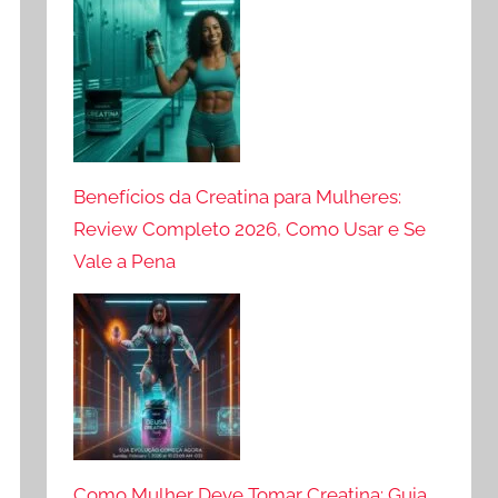
Benefícios da Creatina para Mulheres:
Review Completo 2026, Como Usar e Se
Vale a Pena
Como Mulher Deve Tomar Creatina: Guia