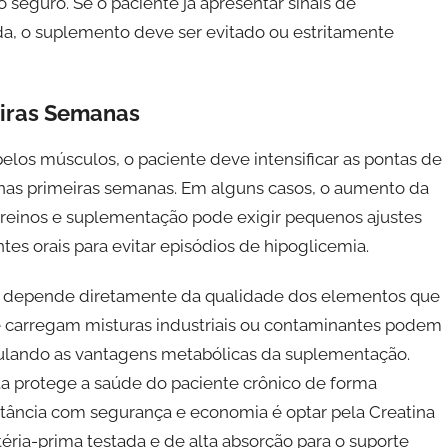
eguro. Se o paciente já apresentar sinais de
cida, o suplemento deve ser evitado ou estritamente
eiras Semanas
los músculos, o paciente deve intensificar as pontas de
nas primeiras semanas. Em alguns casos, o aumento da
treinos e suplementação pode exigir pequenos ajustes
es orais para evitar episódios de hipoglicemia.
a depende diretamente da qualidade dos elementos que
ue carregam misturas industriais ou contaminantes podem
 anulando as vantagens metabólicas da suplementação.
a protege a saúde do paciente crônico de forma
stância com segurança e economia é optar pela Creatina
ria-prima testada e de alta absorção para o suporte