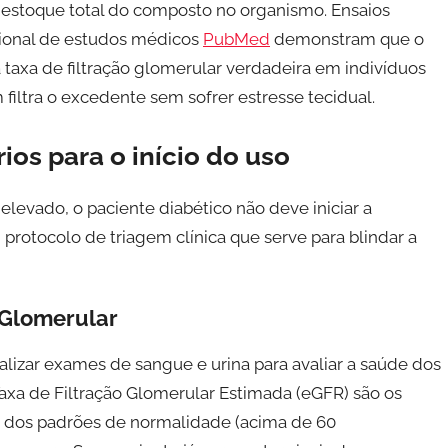
 estoque total do composto no organismo. Ensaios
cional de estudos médicos
PubMed
demonstram que o
taxa de filtração glomerular verdadeira em indivíduos
filtra o excedente sem sofrer estresse tecidual.
ios para o início do uso
levado, o paciente diabético não deve iniciar a
protocolo de triagem clínica que serve para blindar a
 Glomerular
ealizar exames de sangue e urina para avaliar a saúde dos
Taxa de Filtração Glomerular Estimada (eGFR) são os
ro dos padrões de normalidade (acima de 60