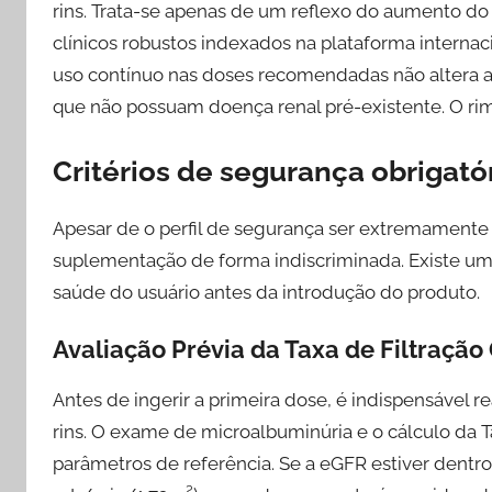
rins. Trata-se apenas de um reflexo do aumento do
clínicos robustos indexados na plataforma interna
uso contínuo nas doses recomendadas não altera a 
que não possuam doença renal pré-existente. O rim 
Critérios de segurança obrigatór
Apesar de o perfil de segurança ser extremamente e
suplementação de forma indiscriminada. Existe um 
saúde do usuário antes da introdução do produto.
Avaliação Prévia da Taxa de Filtração
Antes de ingerir a primeira dose, é indispensável r
rins. O exame de microalbuminúria e o cálculo da 
parâmetros de referência. Se a eGFR estiver dent