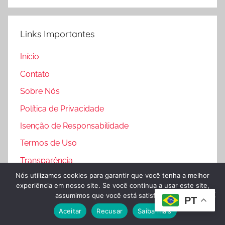
Links Importantes
Início
Contato
Sobre Nós
Política de Privacidade
Isenção de Responsabilidade
Termos de Uso
Transparência
Nós utilizamos cookies para garantir que você tenha a melhor
experiência em nosso site. Se você continua a usar este site,
assumimos que você está satisfeito.
PT
© 2025 Creatina & Saúde. Todos os direitos reservados.
Aceitar
Recusar
Saiba mais