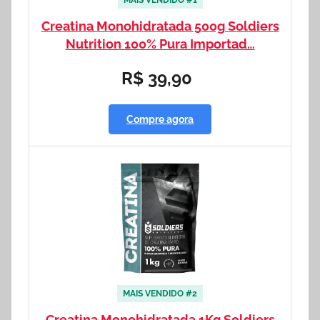
Creatina Monohidratada 500g Soldiers
Nutrition 100% Pura Importad…
R$ 39,90
Compre agora
MAIS VENDIDO #2
Creatina Monohidratada 1Kg Soldiers