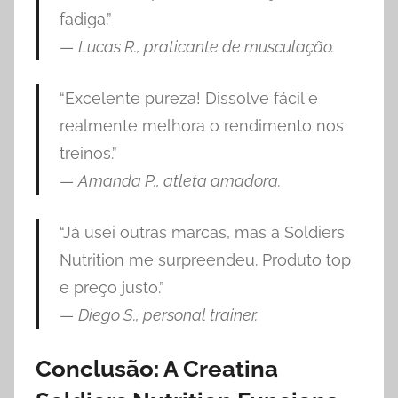
fadiga.”
—
Lucas R., praticante de musculação.
“Excelente pureza! Dissolve fácil e
realmente melhora o rendimento nos
treinos.”
—
Amanda P., atleta amadora.
“Já usei outras marcas, mas a Soldiers
Nutrition me surpreendeu. Produto top
e preço justo.”
—
Diego S., personal trainer.
Conclusão: A Creatina