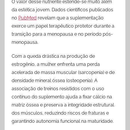
O valor desse nutriente estende-se muito além
da estética jovem. Dados científicos publicados
no
PubMed
revelam que a suplementação
exerce um papel terapêutico protetor durante a
transição para a menopausa e no período pós-
menopausa.
Com a queda drástica na produção de
estrogênio, a mulher enfrenta uma perda
acelerada de massa muscular (sarcopenia) e de
densidade mineral óssea (osteopenia). A
associação de treinos resistidos com o uso
contínuo do suplemento ajuda a fixar cálcio na
matriz óssea e preserva a integridade estrutural
dos músculos, reduzindo riscos de fraturas e
garantindo autonomia funcional na maturidade.