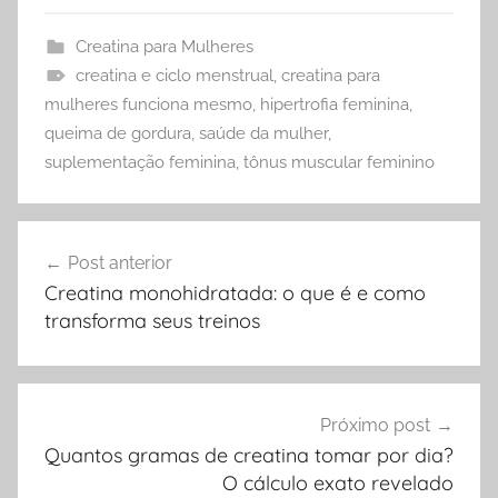
Creatina para Mulheres
creatina e ciclo menstrual
,
creatina para
mulheres funciona mesmo
,
hipertrofia feminina
,
queima de gordura
,
saúde da mulher
,
suplementação feminina
,
tônus muscular feminino
Navegação
Post anterior
de
Creatina monohidratada: o que é e como
Post
transforma seus treinos
Próximo post
Quantos gramas de creatina tomar por dia?
O cálculo exato revelado