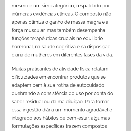
o
p
k
mesmo é um sim categórico, respaldado por
k
inúmeras evidências clínicas. O composto não
apenas otimiza o ganho de massa magra e a
força muscular, mas também desempenha
funções terapêuticas cruciais no equilíbrio
hormonal, na saúde cognitiva e na disposição
diária de mulheres em diferentes fases da vida.
Muitas praticantes de atividade física relatam
dificuldades em encontrar produtos que se
adaptem bem à sua rotina de autocuidado,
quebrando a consistência do uso por conta do
sabor residual ou da má diluição. Para tornar
essa ingestão diária um momento agradável e
integrado aos hábitos de bem-estar, algumas
formulações específicas trazem compostos