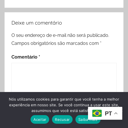
Deixe um comentário
O seu endereço de e-mail não será publicado.
Campos obrigatórios são marcados com
*
Comentário
*
Nós utilizamos cookies para garantir que você tenha a melhor
experiência em nosso site. Se você continua a usar este site,
assumimos que você está satisfeito.
PT
Aceitar
Recusar
Saiba mais