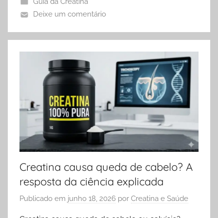
Guia da Creatina
Deixe um comentário
Creatina causa queda de cabelo? A
resposta da ciência explicada
Publicado em
junho 18, 2026
por
Creatina e Saúde