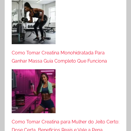
Como Tomar Creatina Monohidratada Para
Ganhar Massa Guia Completo Que Funciona
Como Tomar Creatina para Mulher do Jeito Certo:
Dose Certa, Benefícios Reais e Vale a Pena