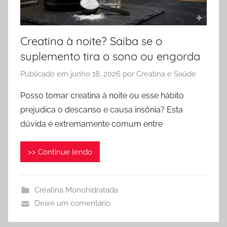
Creatina à noite? Saiba se o
suplemento tira o sono ou engorda
Publicado em
junho 18, 2026
por
Creatina e Saúde
Posso tomar creatina à noite ou esse hábito
prejudica o descanso e causa insônia? Esta
dúvida é extremamente comum entre
>> Continue lendo
Creatina Monohidratada
Deixe um comentário