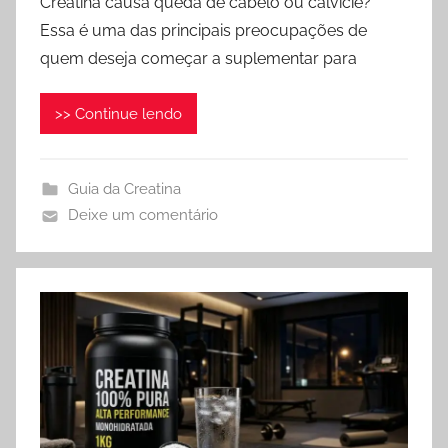
Creatina causa queda de cabelo ou calvície?
Essa é uma das principais preocupações de
quem deseja começar a suplementar para
>> Continue lendo
Guia da Creatina
Deixe um comentário