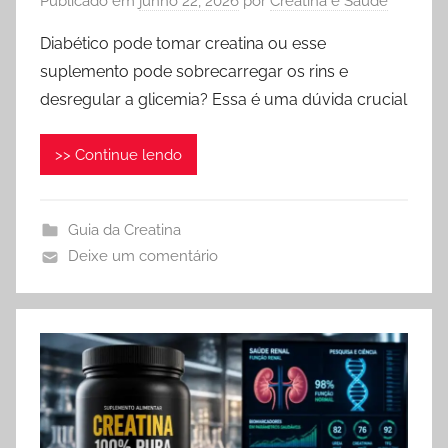
Publicado em
junho 22, 2026
por
Creatina e Saúde
Diabético pode tomar creatina ou esse
suplemento pode sobrecarregar os rins e
desregular a glicemia? Essa é uma dúvida crucial
>> Continue lendo
Guia da Creatina
Deixe um comentário