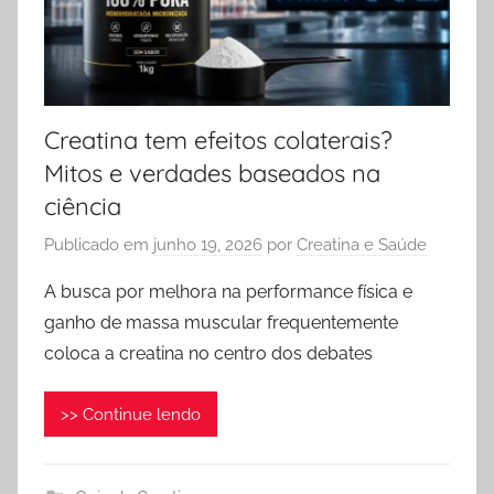
Creatina tem efeitos colaterais?
Mitos e verdades baseados na
ciência
Publicado em
junho 19, 2026
por
Creatina e Saúde
A busca por melhora na performance física e
ganho de massa muscular frequentemente
coloca a creatina no centro dos debates
>> Continue lendo