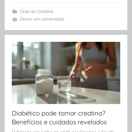
Guia da Creatina
Deixe um comentário
Diabético pode tomar creatina?
Benefícios e cuidados revelados