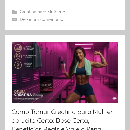
Creatina para Mulheres
Deixe um comentário
Como Tomar Creatina para Mulher
do Jeito Certo: Dose Certa,
Benefícios Reais e Vale a Pena