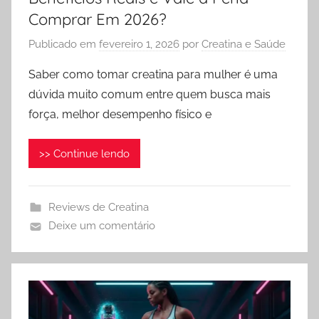
Comprar Em 2026?
Publicado em
fevereiro 1, 2026
por
Creatina e Saúde
Saber como tomar creatina para mulher é uma
dúvida muito comum entre quem busca mais
força, melhor desempenho físico e
>> Continue lendo
Reviews de Creatina
Deixe um comentário