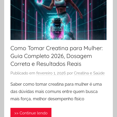
Como Tomar Creatina para Mulher:
Guia Completo 2026, Dosagem
Correta e Resultados Reais
Publicado em
fevereiro 1, 2026
por
Creatina e Saúde
Saber como tomar creatina para mulher é uma
das dúvidas mais comuns entre quem busca
mais força, melhor desempenho físico
>> Continue lendo